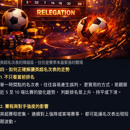
英超名次表的降級區，往往是賽季末最緊張的戰場
四、如何正確解讀英超名次表的走勢
1. 不只看當前排名
單一時間點的名次表，往往容易產生誤判。 更實用的方式，是觀察
近 5 至 10 場比賽的變化趨勢， 判斷排名是上升、持平或下滑。
2. 賽程與對手強度的影響
英超賽程密集， 連續對上強隊或客場賽事， 都可能讓名次表出現短
期波動。