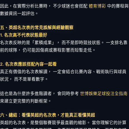
因此，在實際分析比賽時， 不少球迷也會搭配
體育博彩
中的賽程與
數據資訊一起評估。
五、英超名次表的常見誤解與經驗觀察
1. 名次高不代表狀態最好
名次表反映的是「累積成果」， 而不是即時競技狀態。 一支排名靠
前的球隊， 仍可能因傷病或賽程影響而短暫走低。
2. 名次表應該搭配內容一起看
真正有價值的名次表解讀， 一定會結合比賽內容、戰術執行與球員
狀況， 而不是單看數字。
這也是為什麼許多進階讀者， 會同時參考
世博娛樂足球投注全指南
來建立更完整的判斷框架。
六、總結：看懂英超的名次表，才能真正看懂英超
英超的名次表，是整個聯賽競爭最直觀的縮影。 當你理解它的計算