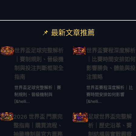
📌 最新文章推薦
世界盃足球完整解析
世界盃賽程深度解析
｜賽制規則、晉級機
｜比賽時間安排如何
制與投注判斷框架全
影響勝負、體能與投
指南
注策略
世界盃足球完整解析｜賽
世界盃賽程深度解析｜比
制規則、晉級機制與
賽時間安排如何影響
[&helli...
[&helli...
2026 世界盃 門票完
足球世界盃完整解
整指南｜購買流程、
析｜歷史沿革、賽
抽籤機制與官方票務
制結構與實戰觀察