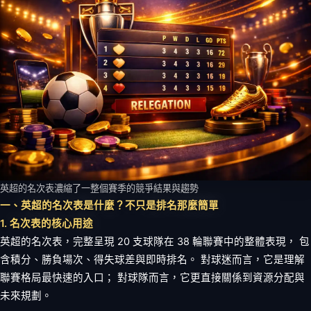
英超的名次表濃縮了一整個賽季的競爭結果與趨勢
一、英超的名次表是什麼？不只是排名那麼簡單
1. 名次表的核心用途
英超的名次表，完整呈現 20 支球隊在 38 輪聯賽中的整體表現， 包
含積分、勝負場次、得失球差與即時排名。 對球迷而言，它是理解
聯賽格局最快速的入口； 對球隊而言，它更直接關係到資源分配與
未來規劃。