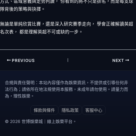
方式、區域意義與走勢判讀， 你看到的將不只是排名，而是每支球
隊背後的策略與抉擇。
無論是單純欣賞比賽，還是深入研究賽季走向， 學會正確解讀英超
名次表， 都是理解英超不可或缺的一步。
PREVIOUS
NEXT
合規與責任聲明：本站內容僅作為娛樂資訊，不提供或引導任何非
法行為；請依所在地法規使用本服務，未成年請勿使用。請量力而
為，理性娛樂。
條款與條件
隱私政策
客服中心
© 2026 世博娛樂城｜線上娛樂平台。