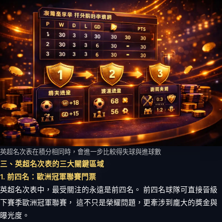
英超名次表在積分相同時，會進一步比較得失球與進球數
三、英超名次表的三大關鍵區域
1. 前四名：歐洲冠軍聯賽門票
英超名次表中，最受關注的永遠是前四名。 前四名球隊可直接晉級
下賽季歐洲冠軍聯賽， 這不只是榮耀問題，更牽涉到龐大的獎金與
曝光度。