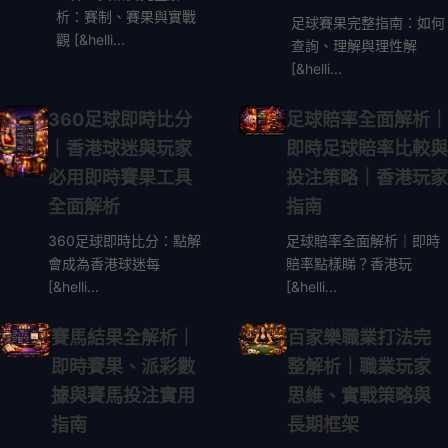
析：賽制、賽果與實戰
足球賽果完整指南：如何
觀 [&helli...
查詢、理解與理性解
[&helli...
360足球即時比分
足球賠率全面解析｜
｜香港球迷與玩家
即時足球賠率比較與
必用即時賽果工具
投注策略｜香港玩家
全面解析
指南
360足球即時比分：點解
足球賠率全面解析｜即時
會成為香港球迷每
賠率點樣睇？香港玩
[&helli...
[&helli...
賽馬結果全解析｜
百家樂職業打法完
即時賽果、派彩數
整解析｜職業玩家
據與賽馬投注實用
思維、實戰策略與
指南
長期框架