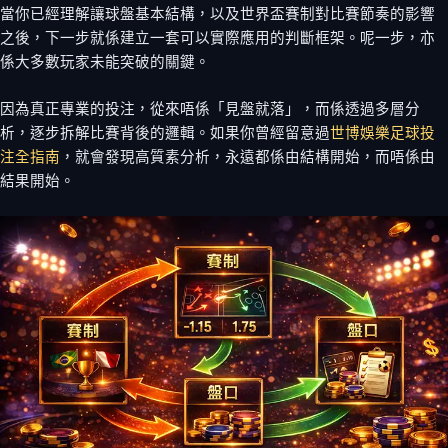
當你已經理解讓球盤基本結構，以及世界盃賽制對比賽節奏的影響
之後，下一步就係建立一套可以實際應用的判斷框架。呢一步，亦
係大多數玩家未能突破的關鍵。
因為真正專業的投注，從來唔係「見盤就落」，而係透過多層分
析，逐步拆解比賽背後的邏輯。如果你曾經留意過
世博娛樂足球投
注全指南
，就會發現高質素分析，永遠都係由結構開始，而唔係由
結果開始。