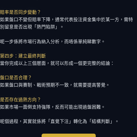
賠率是否同步變動？
如果盤口不變但賠率下降，通常代表投注資金集中於某一方，需特
別留意是否出現「熱門陷阱」。
呢一步係將市場行為納入分析，而唔係單純睇數字。
第四步：建立最終判斷
當你完成以上三個層面，就可以形成一個更完整的結論：
盤口是否合理？
如果盤口與賽制、戰術預期不一致，就需要提高警覺。
是否存在過熱方向？
如果市場一面倒支持強隊，反而可能出現過盤困難。
呢個過程，其實就係將「直覺下注」轉化為「結構判斷」。