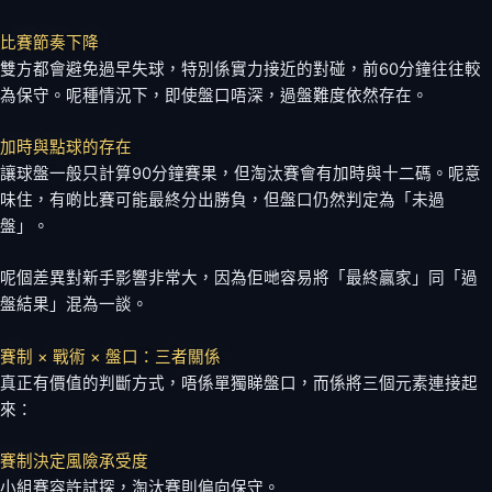
比賽節奏下降
雙方都會避免過早失球，特別係實力接近的對碰，前60分鐘往往較
為保守。呢種情況下，即使盤口唔深，過盤難度依然存在。
加時與點球的存在
讓球盤一般只計算90分鐘賽果，但淘汰賽會有加時與十二碼。呢意
味住，有啲比賽可能最終分出勝負，但盤口仍然判定為「未過
盤」。
呢個差異對新手影響非常大，因為佢哋容易將「最終贏家」同「過
盤結果」混為一談。
賽制 × 戰術 × 盤口：三者關係
真正有價值的判斷方式，唔係單獨睇盤口，而係將三個元素連接起
來：
賽制決定風險承受度
小組賽容許試探，淘汰賽則偏向保守。