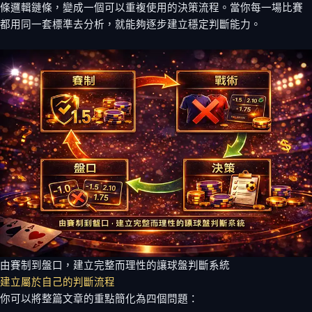
條邏輯鏈條，變成一個可以重複使用的決策流程。當你每一場比賽
都用同一套標準去分析，就能夠逐步建立穩定判斷能力。
由賽制到盤口，建立完整而理性的讓球盤判斷系統
建立屬於自己的判斷流程
你可以將整篇文章的重點簡化為四個問題：