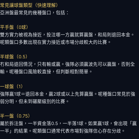
常見讓球盤類型（快速理解）
亞洲盤最常見的幾種盤口，包括：
平手盤（0球）
雙方實力被視為接近，投注哪一方贏就算贏盤，和局則退回本金。
呢類盤口多數出現在實力接近或市場分歧較大的比賽。
半球盤（0.5）
冇和局退回情況，只有輸或贏。強隊必須贏波先可以贏盤，否則全
輸。呢種盤口風險較直接，但判斷相對簡單。
一球盤（1）
強隊贏1球＝退回本金，贏2球或以上先算贏盤。呢種盤口常見於強
弱分明，但未到碾壓級別的比賽。
半一盤（0.75）
屬於拆注盤，一半資金落0.5，一半落1球。如果贏1球，會出現「贏
一半」的結果。呢類盤口通常代表市場對強隊信心存在分歧。