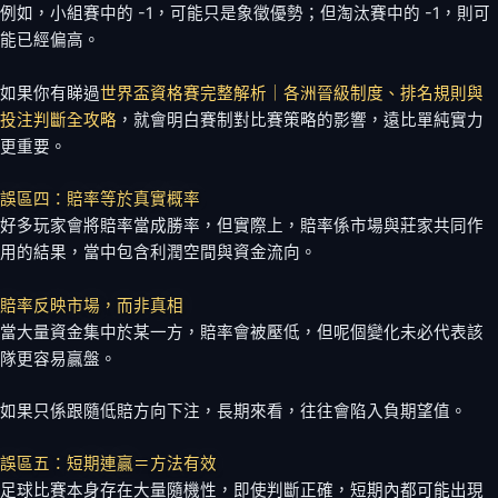
例如，小組賽中的 -1，可能只是象徵優勢；但淘汰賽中的 -1，則可
能已經偏高。
如果你有睇過
世界盃資格賽完整解析｜各洲晉級制度、排名規則與
投注判斷全攻略
，就會明白賽制對比賽策略的影響，遠比單純實力
更重要。
誤區四：賠率等於真實概率
好多玩家會將賠率當成勝率，但實際上，賠率係市場與莊家共同作
用的結果，當中包含利潤空間與資金流向。
賠率反映市場，而非真相
當大量資金集中於某一方，賠率會被壓低，但呢個變化未必代表該
隊更容易贏盤。
如果只係跟隨低賠方向下注，長期來看，往往會陷入負期望值。
誤區五：短期連贏＝方法有效
足球比賽本身存在大量隨機性，即使判斷正確，短期內都可能出現