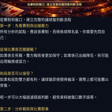
從賽制到盤口，建立完整的讓球盤判斷流程
第一步：先看賽制與出線壓力
所有分析的起點，應該係賽制，而唔係球隊名氣。你需要先問自
己：
這場比賽是否關鍵戰？
如果係生死戰，雙方戰術會更加保守；如果係已出線隊伍，則可能
出現輪換或留力。
和局是否可以接受？
如果和局對雙方都有利，讓球盤即使開得偏深，實際上都可能難以
穿盤。
呢一步可以大幅過濾錯誤判斷，避免單純被盤口數字誤導。
第二步：分析戰術與比賽節奏