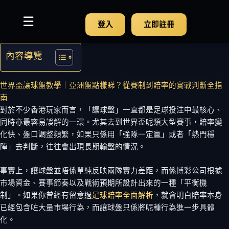
☰
登入
立即註冊
內容導覽
世界盃讓球盤教學｜亞洲盤點樣睇？從賽制到賠率的實戰判斷全指
南
對於不少香港玩家而言，「讓球盤」一直都是足球投注中最核心、
同時亦最容易誤解的一環。尤其去到世界盃呢類大型賽事，賠率變
化快、盤口調整頻繁，如果只係用「強隊一定贏」或者「熱門穩
陣」去判斷，往往會出現長期輸盤的情況。
事實上，讓球盤並唔係單純反映兩隊實力差距，而係博彩公司根據
市場資金、賽事節奏以及戰術預期所設計出來的一種「平衡機
制」。如果你曾經有留意過
足球賠率全面解析
，就會明白賠率本身
已經包含咗大量市場行為，而讓球盤只係將呢種行為進一步具體
化。