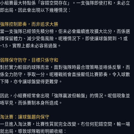
小組賽最大特點係「容錯空間存在」。一支強隊即使打和，未必立
即出局，因此會出現以下幾種情況：
強隊控制節奏，而非追求大勝
當一支強隊已經領先積分榜，佢未必會繼續進攻擴大比分，而係選
擇保留體力、減少受傷風險。呢種情況下，即使讓球盤開到 -1 或
-1.5，實際上都未必容易過盤。
弱隊保守防守，目標只係守和
對於實力較弱的球隊而言，面對強隊時最合理策略並唔係反擊，而
係全力防守，爭取一分。呢種戰術會直接壓低比賽節奏，令入球數
下降，亦令讓球盤變得更難穿。
因此，小組賽經常會出現「強隊贏波但輸盤」的情況。呢個現象並
唔罕見，而係賽制本身所造成。
淘汰賽：讓球盤趨向保守
一旦進入淘汰賽，比賽性質就完全改變。冇任何犯錯空間，輸一場
就出局，導致球隊戰術明顯收縮：