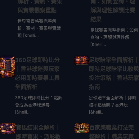
解析：賽制、賽果
南：如何查詢、理
與實戰觀察重點
解與理性解讀比賽
結果
世界盃資格賽完整解
析：賽制、賽果與實戰
足球賽果完整指南：如何
觀 [&helli...
查詢、理解與理性解
[&helli...
360足球即時比分
足球賠率全面解析｜
｜香港球迷與玩家
即時足球賠率比較與
必用即時賽果工具
投注策略｜香港玩家
全面解析
指南
360足球即時比分：點解
足球賠率全面解析｜即時
會成為香港球迷每
賠率點樣睇？香港玩
[&helli...
[&helli...
賽馬結果全解析｜
百家樂職業打法完
即時賽果、派彩數
整解析｜職業玩家