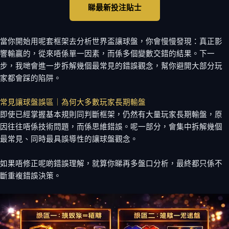
睇最新投注貼士
當你開始用呢套框架去分析世界盃讓球盤，你會慢慢發現：真正影
響輸贏的，從來唔係單一因素，而係多個變數交錯的結果。下一
步，我哋會進一步拆解幾個最常見的錯誤觀念，幫你避開大部分玩
家都會踩的陷阱。
常見讓球盤誤區｜為何大多數玩家長期輸盤
即使已經掌握基本規則同判斷框架，仍然有大量玩家長期輸盤，原
因往往唔係技術問題，而係思維錯誤。呢一部分，會集中拆解幾個
最常見、同時最具誤導性的讓球盤觀念。
如果唔修正呢啲錯誤理解，就算你睇再多盤口分析，最終都只係不
斷重複錯誤決策。